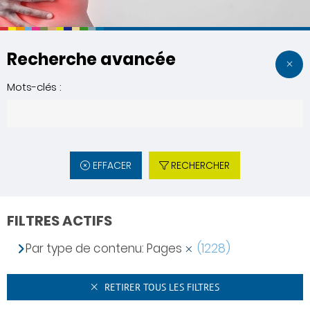
Recherche avancée
Mots-clés :
EFFACER
RECHERCHER
FILTRES ACTIFS
Par type de contenu: Pages
(1228)
RETIRER TOUS LES FILTRES