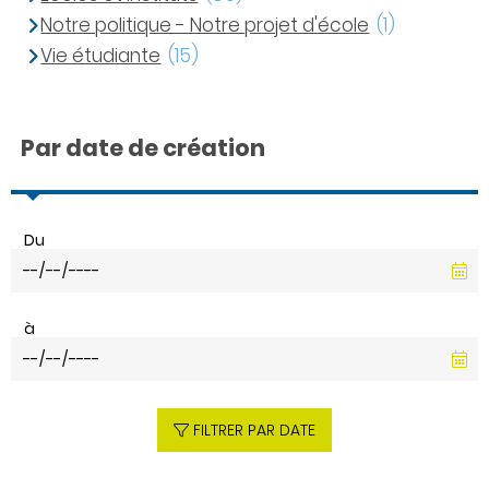
Notre politique - Notre projet d'école
(1)
Vie étudiante
(15)
Par date de création
Du
à
FILTRER PAR DATE