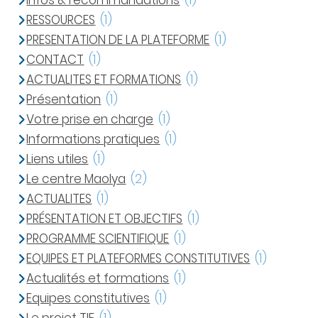
Infos & recommandations
(1)
RESSOURCES
(1)
PRESENTATION DE LA PLATEFORME
(1)
CONTACT
(1)
ACTUALITES ET FORMATIONS
(1)
Présentation
(1)
Votre prise en charge
(1)
Informations pratiques
(1)
Liens utiles
(1)
Le centre Maolya
(2)
ACTUALITES
(1)
PRÉSENTATION ET OBJECTIFS
(1)
PROGRAMME SCIENTIFIQUE
(1)
EQUIPES ET PLATEFORMES CONSTITUTIVES
(1)
Actualités et formations
(1)
Equipes constitutives
(1)