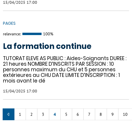
15/04/2025 17:00
PAGES
relevance:
100%
La formation continue
TUTORAT ELEVE AS PUBLIC : Aides-Soignants DUREE :
21 heures NOMBRE D’INSCRITS PAR SESSION : 10
personnes maximum du CHU et 5 personnes
extérieures au CHU DATE LIMITE D’INSCRIPTION : 1
mois avant le dé
15/04/2025 17:00
1
2
3
4
5
6
7
8
9
10