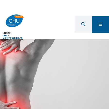
UN SITE
CHU-
MONTPELLIER.FR