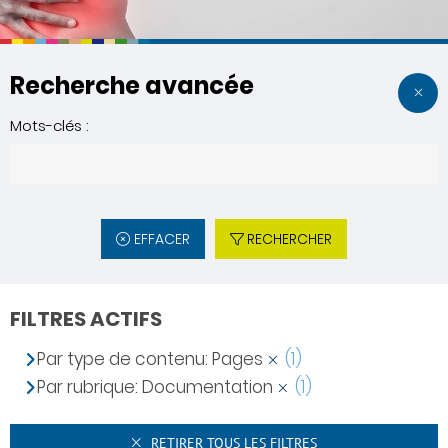
Recherche avancée
Mots-clés :
EFFACER
RECHERCHER
FILTRES ACTIFS
Par type de contenu: Pages
(1)
Par rubrique: Documentation
(1)
RETIRER TOUS LES FILTRES