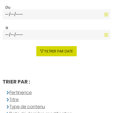
Du
à
FILTRER PAR DATE
TRIER PAR :
Pertinence
Titre
Type de contenu