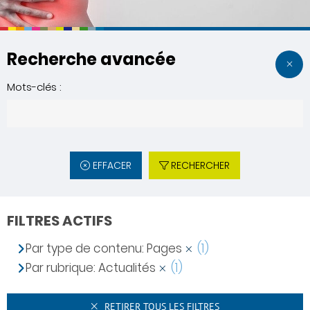
Recherche avancée
Mots-clés :
EFFACER
RECHERCHER
FILTRES ACTIFS
Par type de contenu: Pages
(1)
Par rubrique: Actualités
(1)
RETIRER TOUS LES FILTRES