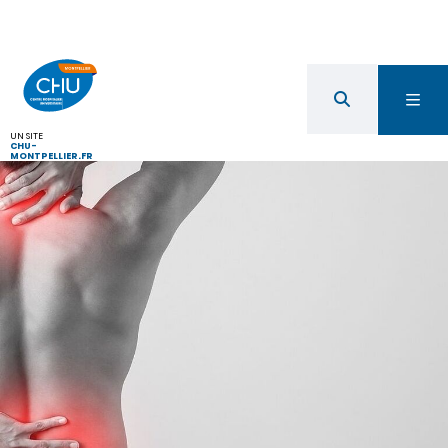
UN SITE
CHU-
MONTPELLIER.FR