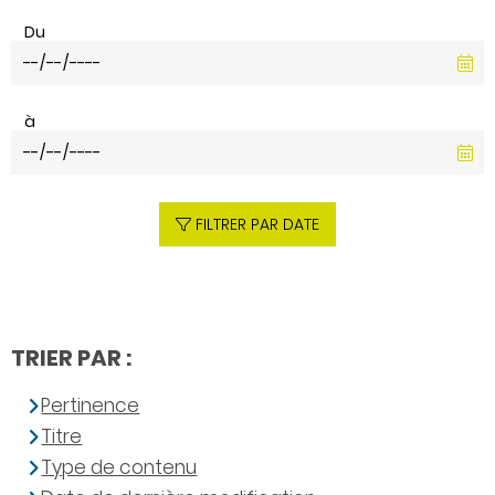
Du
à
FILTRER PAR DATE
TRIER PAR :
Pertinence
Titre
Type de contenu