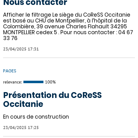
Nous contacter
Afficher le filtrage Le siège du CoReSS Occitanie
est basé au CHU de Montpellier, à l’hôpital de la
Colombière, 39 avenue Charles Flahault 34295
MONTPELLIER cedex 5 . Pour nous contacter : 04 67
33 76
23/04/2025 17:31
PAGES
relevance:
100%
Présentation du CoReSS
Occitanie
En cours de construction
23/04/2025 17:25