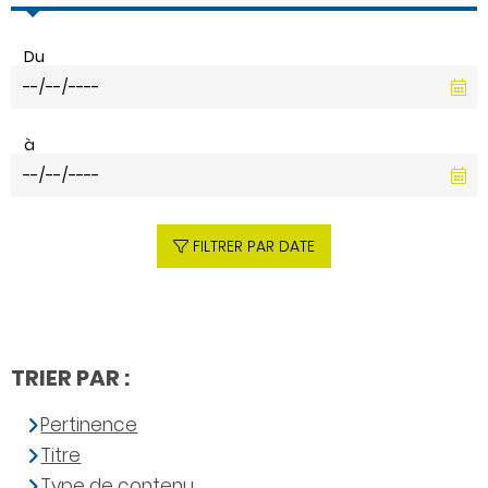
Du
à
FILTRER PAR DATE
TRIER PAR :
Pertinence
Titre
Type de contenu