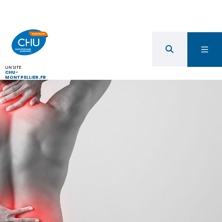
UN SITE
CHU-
MONTPELLIER.FR