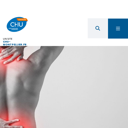
UN SITE
CHU-
MONTPELLIER.FR