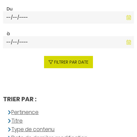
Du
à
FILTRER PAR DATE
TRIER PAR :
Pertinence
Titre
Type de contenu