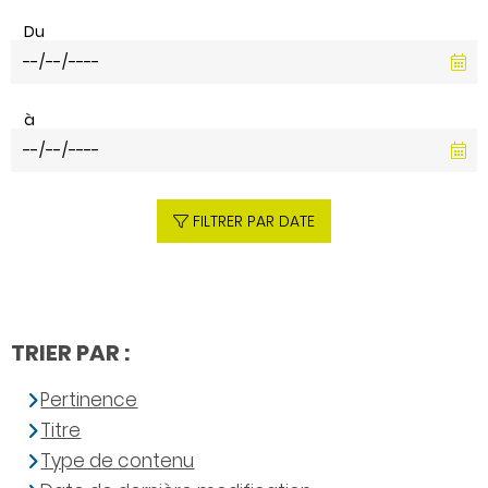
Du
à
FILTRER PAR DATE
TRIER PAR :
Pertinence
Titre
Type de contenu