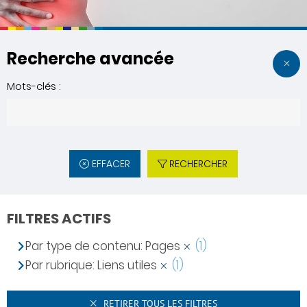
Recherche avancée
Mots-clés :
EFFACER
RECHERCHER
FILTRES ACTIFS
Par type de contenu: Pages
(1)
Par rubrique: Liens utiles
(1)
RETIRER TOUS LES FILTRES