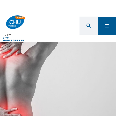
UN SITE
CHU-
MONTPELLIER.FR