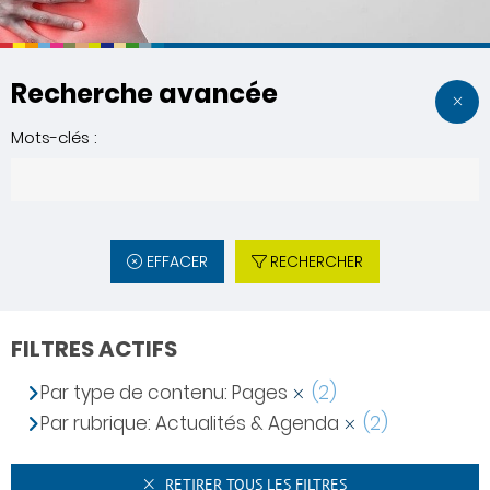
Recherche avancée
Mots-clés :
EFFACER
RECHERCHER
FILTRES ACTIFS
Par type de contenu: Pages
(2)
Par rubrique: Actualités & Agenda
(2)
RETIRER TOUS LES FILTRES