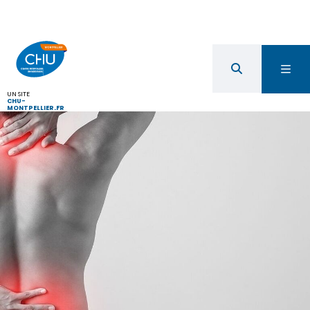
UN SITE
CHU-
MONTPELLIER.FR