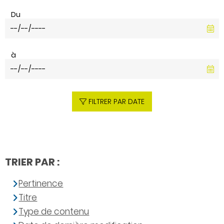
Du
à
FILTRER PAR DATE
TRIER PAR :
Pertinence
Titre
Type de contenu