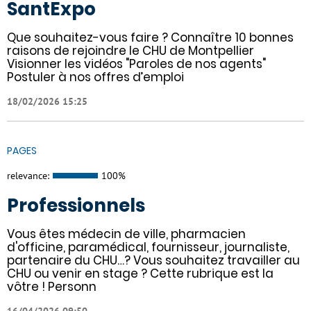
SantExpo
Que souhaitez-vous faire ? Connaître 10 bonnes
raisons de rejoindre le CHU de Montpellier
Visionner les vidéos "Paroles de nos agents"
Postuler à nos offres d’emploi
18/02/2026 15:25
PAGES
relevance:
100%
Professionnels
Vous êtes médecin de ville, pharmacien
d'officine, paramédical, fournisseur, journaliste,
partenaire du CHU…? Vous souhaitez travailler au
CHU ou venir en stage ? Cette rubrique est la
vôtre ! Personn
16/04/2026 09:50