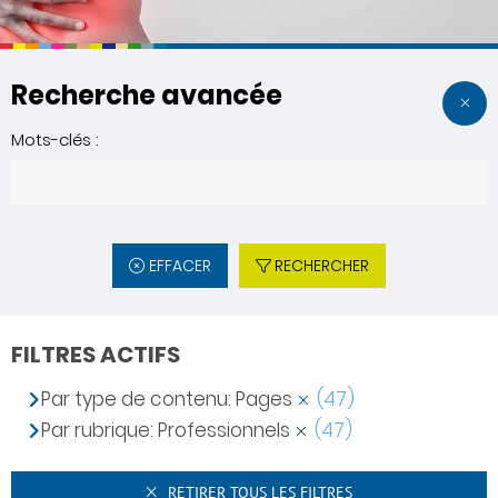
Recherche avancée
Mots-clés :
EFFACER
RECHERCHER
FILTRES ACTIFS
Par type de contenu: Pages
(47)
Par rubrique: Professionnels
(47)
RETIRER TOUS LES FILTRES