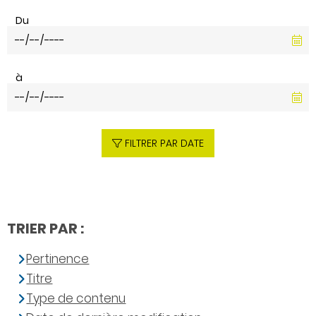
Du
à
FILTRER PAR DATE
TRIER PAR :
Pertinence
Titre
Type de contenu