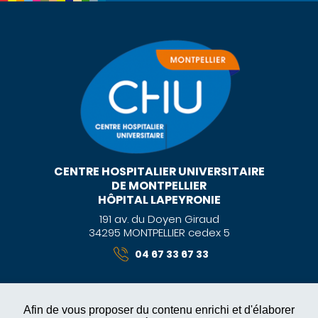
CENTRE HOSPITALIER UNIVERSITAIRE
DE MONTPELLIER
HÔPITAL LAPEYRONIE
191 av. du Doyen Giraud
34295 MONTPELLIER cedex 5
04 67 33 67 33
Afin de vous proposer du contenu enrichi et d'élaborer