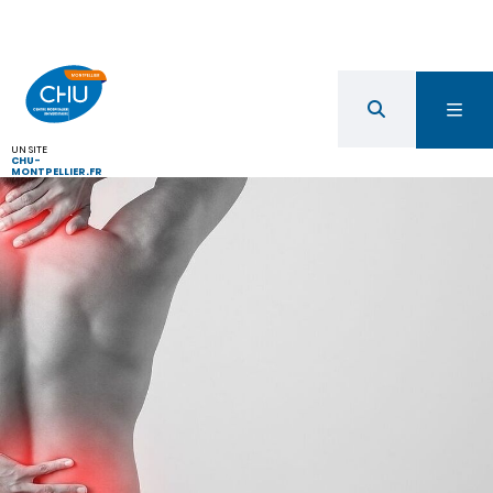
UN SITE
CHU-
MONTPELLIER.FR