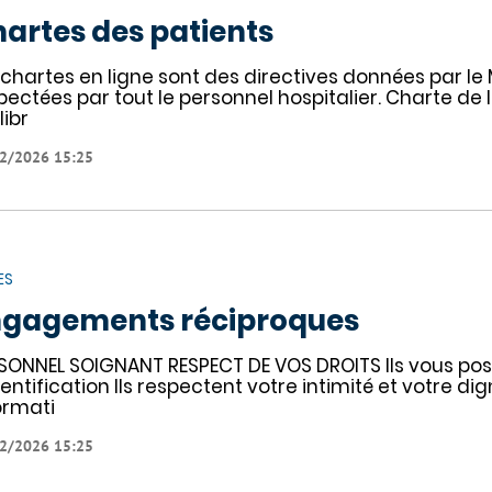
artes des patients
 chartes en ligne sont des directives données par le M
pectées par tout le personnel hospitalier. Charte de
libr
2/2026 15:25
ES
gagements réciproques
SONNEL SOIGNANT RESPECT DE VOS DROITS Ils vous pos
dentification Ils respectent votre intimité et votre dig
ormati
2/2026 15:25