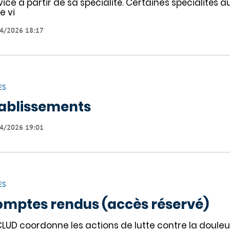
vice à partir de sa spécialité. Certaines spécialités 
e vi
4/2026 18:17
ES
ablissements
4/2026 19:01
ES
mptes rendus (accès réservé)
CLUD coordonne les actions de lutte contre la doule