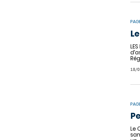
PAG
Le
LES
d’a
Rég
18/0
PAG
Pe
Le 
san