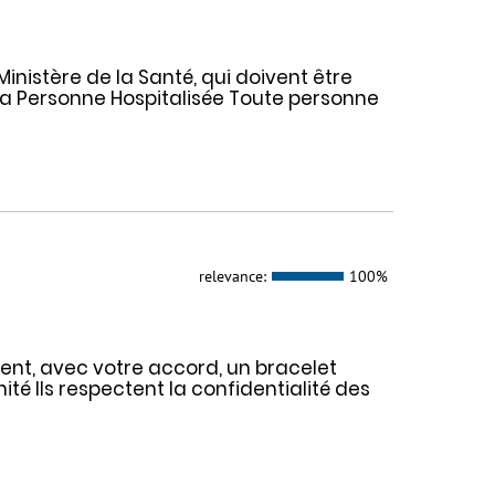
inistère de la Santé, qui doivent être
 la Personne Hospitalisée Toute personne
relevance:
100%
ent, avec votre accord, un bracelet
nité Ils respectent la confidentialité des