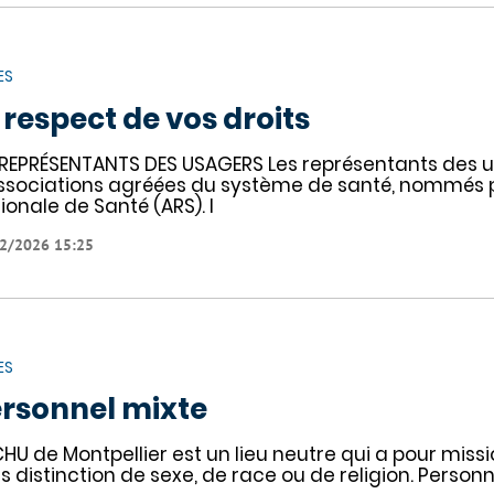
ES
 respect de vos droits
 REPRÉSENTANTS DES USAGERS Les représentants des u
ssociations agréées du système de santé, nommés pa
ionale de Santé (ARS). I
2/2026 15:25
ES
rsonnel mixte
CHU de Montpellier est un lieu neutre qui a pour missi
s distinction de sexe, de race ou de religion. Perso