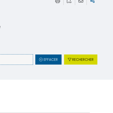
e
EFFACER
RECHERCHER