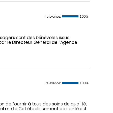
relevance:
100%
sagers sont des bénévoles issus
r le Directeur Général de l’Agence
relevance:
100%
on de fournir à tous des soins de qualité,
nnel mixte Cet établissement de santé est