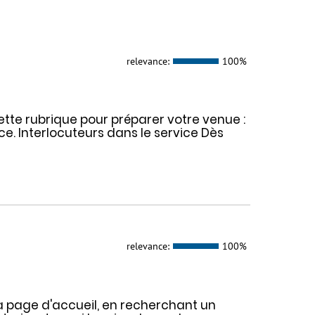
relevance:
100%
 cette rubrique pour préparer votre venue :
ce. Interlocuteurs dans le service Dès
relevance:
100%
la page d'accueil, en recherchant un