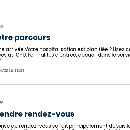
ES
tre parcours
re arrivée Votre hospitalisation est planifiée ? Lisez
ès au CHU, Formalités d'entrée, accueil dans le servi
r
4/2026 18:28
ES
endre rendez-vous
prise de rendez-vous se fait principalement depuis 