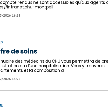
 compte rendus ne sont accessibles qu'aux agents 
ps://intranet.chu-montpell
3/2026 16:15
ES
fre de soins
nnuaire des médecins du CHU vous permettra de pr
sultation ou d'une hospitalisation. Vous y trouverez 
artements et la composition d
2/2026 15:25
ES