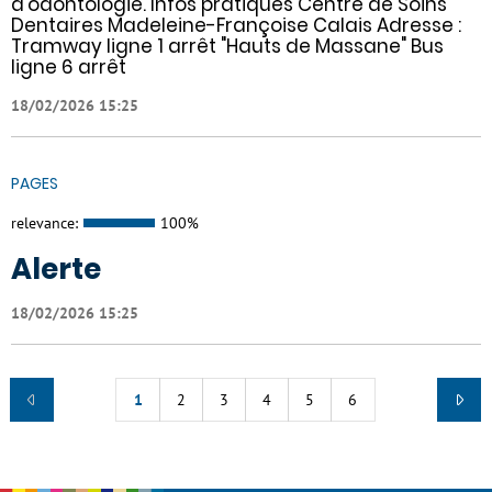
d'odontologie. Infos pratiques Centre de Soins
Dentaires Madeleine-Françoise Calais Adresse :
Tramway ligne 1 arrêt "Hauts de Massane" Bus
ligne 6 arrêt
18/02/2026 15:25
PAGES
relevance:
100%
Alerte
18/02/2026 15:25
1
2
3
4
5
6