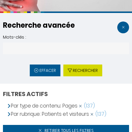
Recherche avancée
Mots-clés :
EFFACER
RECHERCHER
FILTRES ACTIFS
Par type de contenu: Pages
(137)
Par rubrique: Patients et visiteurs
(137)
RETIRER TOUS LES FILTRES