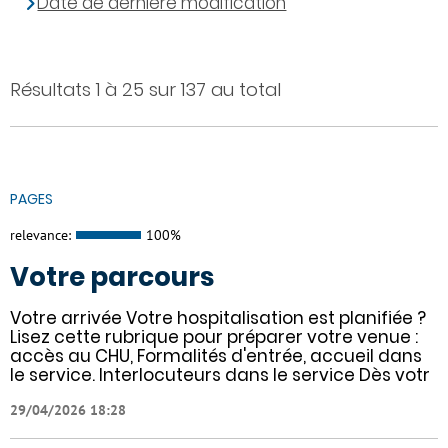
Date de dernière modification
Résultats 1 à 25 sur 137 au total
PAGES
relevance:
100%
Votre parcours
Votre arrivée Votre hospitalisation est planifiée ?
Lisez cette rubrique pour préparer votre venue :
accès au CHU, Formalités d'entrée, accueil dans
le service. Interlocuteurs dans le service Dès votr
29/04/2026 18:28