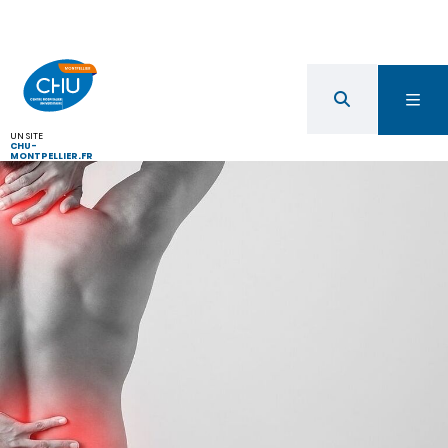
UN SITE
CHU-
MONTPELLIER.FR