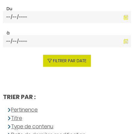
Du
à
FILTRER PAR DATE
TRIER PAR :
Pertinence
Titre
Type de contenu