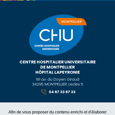
CENTRE HOSPITALIER UNIVERSITAIRE
DE MONTPELLIER
HÔPITAL LAPEYRONIE
191 av. du Doyen Giraud
34295 MONTPELLIER cedex 5
04 67 33 67 33
Afin de vous proposer du contenu enrichi et d'élaborer